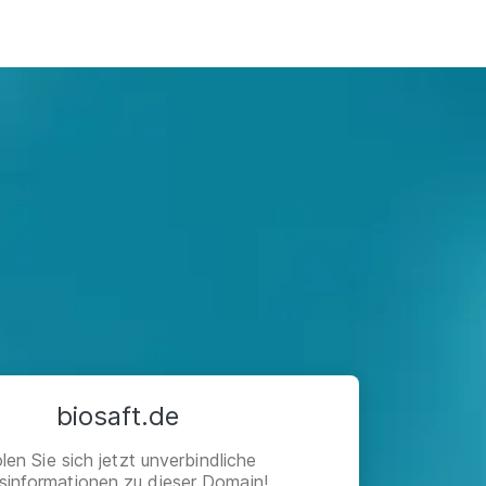
biosaft.de
len Sie sich jetzt unverbindliche
isinformationen zu dieser Domain!