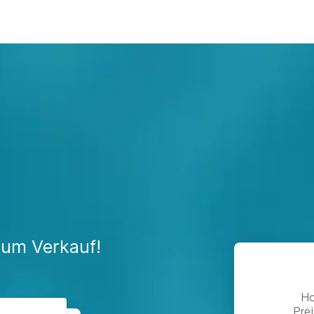
zum Verkauf!
Ho
Pre