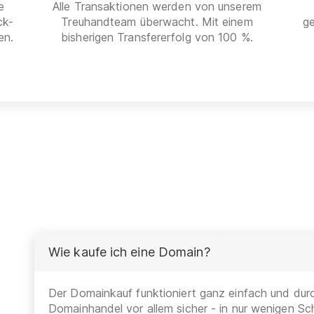
e
Alle Transaktionen werden von unserem
ck-
Treuhandteam überwacht. Mit einem
g
en.
bisherigen Transfererfolg von 100 %.
Wie kaufe ich eine Domain?
Der Domainkauf funktioniert ganz einfach und durc
Domainhandel vor allem sicher - in nur wenigen Sch