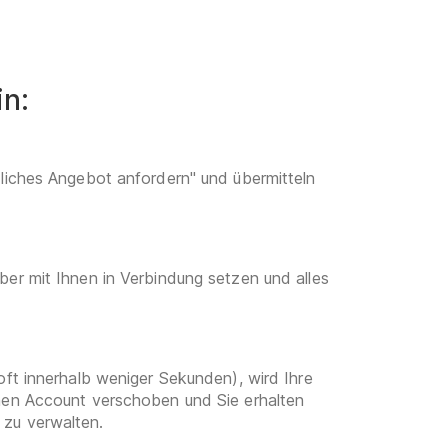
in:
dliches Angebot anfordern" und übermitteln
ber mit Ihnen in Verbindung setzen und alles
oft innerhalb weniger Sekunden), wird Ihre
enen Account verschoben und Sie erhalten
 zu verwalten.