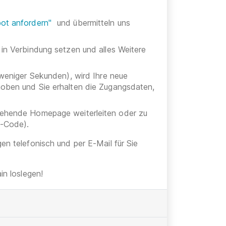
ot anfordern"
und übermitteln uns
 in Verbindung setzen und alles Weitere
 weniger Sekunden), wird Ihre neue
hoben und Sie erhalten die Zugangsdaten,
stehende Homepage weiterleiten oder zu
h-Code).
gen telefonisch und per E-Mail für Sie
n loslegen!